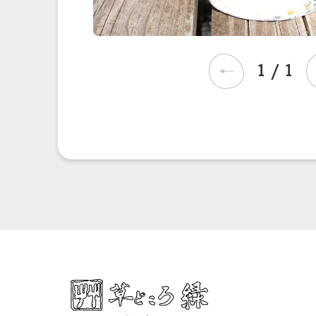
1
/
1