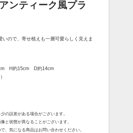
アンティーク風プラ
愛いので、寄せ植えも一層可愛らしく見えま
m H約15cm D約14cm
0）
多少の誤差がある場合がございます。
画像と状態が異なることがございます。
ので、気になる商品はお問い合わせください。