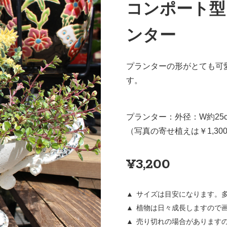
コンポート型
ンター
プランターの形がとても可
す。
プランター：外径：W約25c
（写真の寄せ植えは￥1,30
¥3,200
サイズは目安になります。
植物は日々成長しますので
売り切れの場合があります