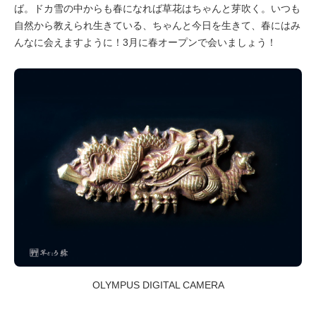
ば。ドカ雪の中からも春になれば草花はちゃんと芽吹く。いつも
自然から教えられ生きている、ちゃんと今日を生きて、春にはみ
んなに会えますように！3月に春オープンで会いましょう！
OLYMPUS DIGITAL CAMERA