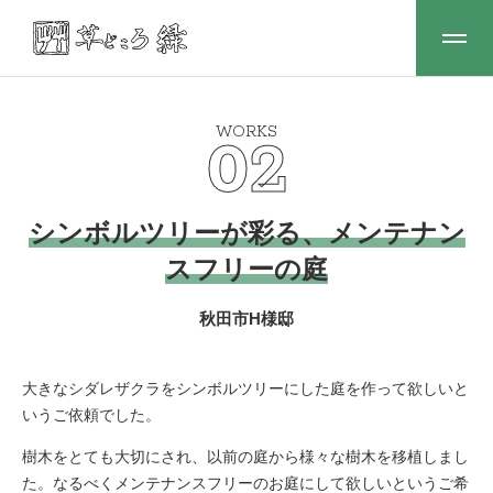
WORKS
02
シンボルツリーが彩る、メンテナン
スフリーの庭
秋田市H様邸
大きなシダレザクラをシンボルツリーにした庭を作って欲しいと
いうご依頼でした。
樹木をとても大切にされ、以前の庭から様々な樹木を移植しまし
た。なるべくメンテナンスフリーのお庭にして欲しいというご希