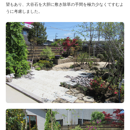
望もあり、大谷石を大胆に敷き除草の手間を極力少なくてすむよ
うに考慮しました。