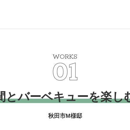
WORKS
01
間とバーベキューを楽し
秋田市M様邸