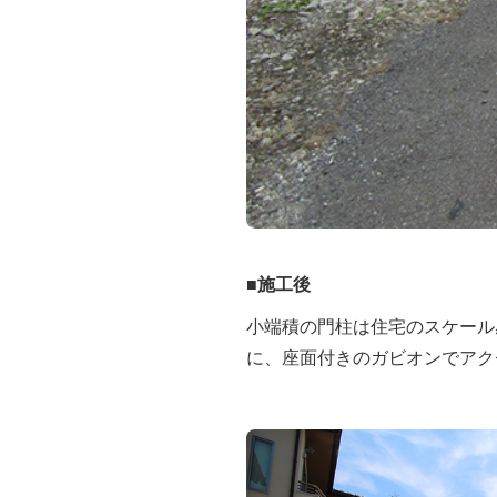
■施工後
小端積の門柱は住宅のスケール
に、座面付きのガビオンでアク