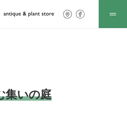
む集いの庭