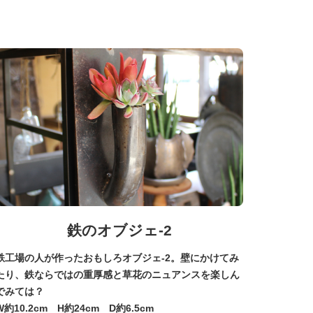
鉄のオブジェ-2
鉄工場の人が作ったおもしろオブジェ-2。壁にかけてみ
たり、鉄ならではの重厚感と草花のニュアンスを楽しん
でみては？
W約10.2cm H約24cm D約6.5cm