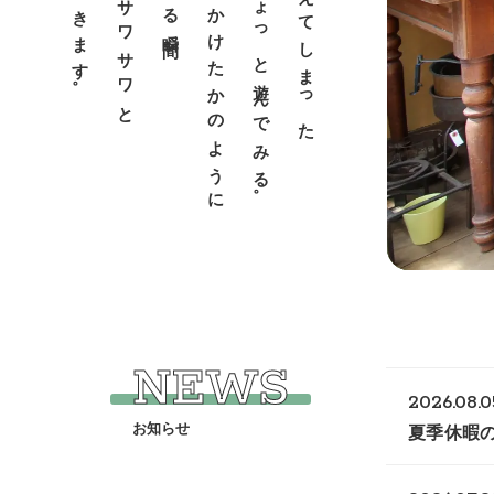
草花が密かにサワサワと
草と花で魔法をかけたかのように
モノでちょっと遊んでみる。
本来の役目を終えてしまった
NEWS
2026.08.0
夏季休暇の