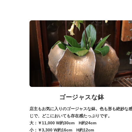
ゴージャスな鉢
店主もお気に入りのゴージャスな鉢。色も形も絶妙な
じで、どこにおいても存在感たっぷりです。
大：￥11,000 W約30cm H約24cm
小：￥3,300 W約16cm H約12cm