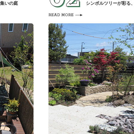
集いの庭
シンボルツリーが彩る
READ MORE