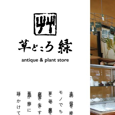
語りかけてきます。
突然生き生きする瞬間。