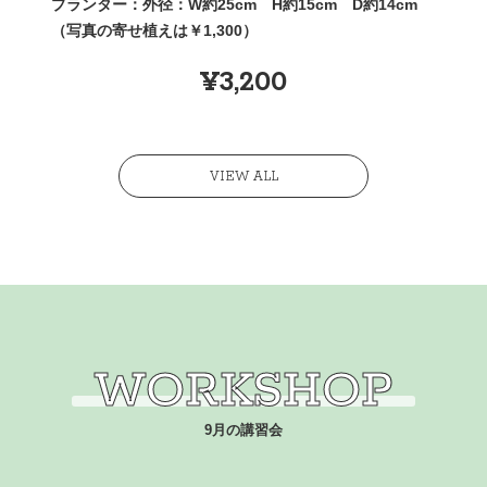
プランター：外径：W約25cm H約15cm D約14cm
（写真の寄せ植えは￥1,300）
¥3,200
VIEW ALL
WORKSHOP