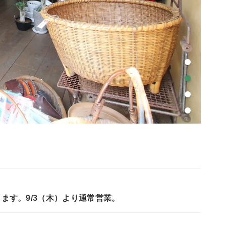
します。9/3（木）より通常営業。