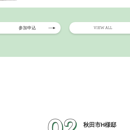
参加申込
VIEW ALL
02
秋田市H様邸