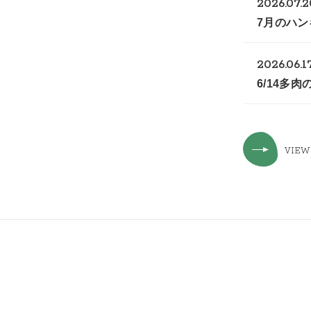
2026.07.2
7月のハ
2026.06.1
6/14多
VIEW