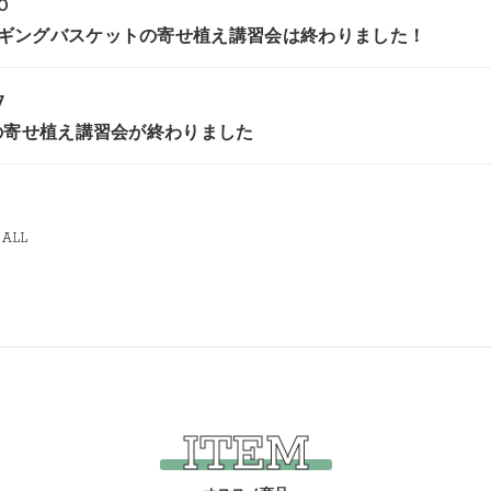
0
ンギングバスケットの寄せ植え講習会は終わりました！
7
肉の寄せ植え講習会が終わりました
 ALL
ITEM